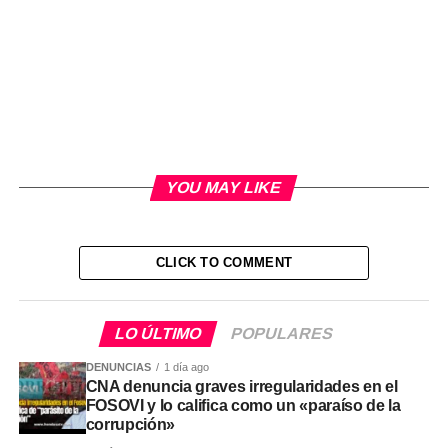
YOU MAY LIKE
CLICK TO COMMENT
LO ÚLTIMO
POPULARES
DENUNCIAS
1 día ago
CNA denuncia graves irregularidades en el
FOSOVI y lo califica como un «paraíso de la
corrupción»