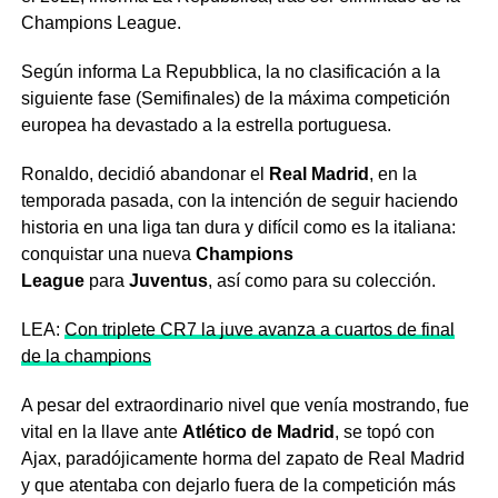
Champions League.
Según informa La Repubblica, la no clasificación a la
siguiente fase (Semifinales) de la máxima competición
europea ha devastado a la estrella portuguesa.
Ronaldo, decidió abandonar el
Real Madrid
, en la
temporada pasada, con la intención de seguir haciendo
historia en una liga tan dura y difícil como es la italiana:
conquistar una nueva
Champions
League
para
Juventus
, así como para su colección.
LEA:
Con triplete CR7 la juve avanza a cuartos de final
de la champions
A pesar del extraordinario nivel que venía mostrando, fue
vital en la llave ante
Atlético de Madrid
, se topó con
Ajax, paradójicamente horma del zapato de Real Madrid
y que atentaba con dejarlo fuera de la competición más