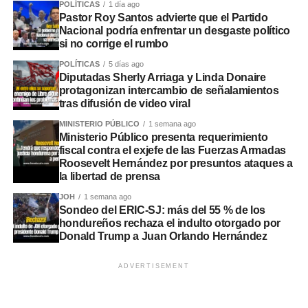
POLÍTICAS
1 día ago
Pastor Roy Santos advierte que el Partido
Nacional podría enfrentar un desgaste político
si no corrige el rumbo
POLÍTICAS
5 días ago
Diputadas Sherly Arriaga y Linda Donaire
protagonizan intercambio de señalamientos
tras difusión de video viral
MINISTERIO PÚBLICO
1 semana ago
Ministerio Público presenta requerimiento
fiscal contra el exjefe de las Fuerzas Armadas
Roosevelt Hernández por presuntos ataques a
la libertad de prensa
JOH
1 semana ago
Sondeo del ERIC-SJ: más del 55 % de los
hondureños rechaza el indulto otorgado por
Donald Trump a Juan Orlando Hernández
ADVERTISEMENT