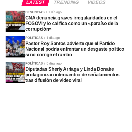
LATEST
TRENDING
VIDEOS
DENUNCIAS
1 día ago
CNA denuncia graves irregularidades en el
FOSOVI y lo califica como un «paraíso de la
corrupción»
POLÍTICAS
1 día ago
Pastor Roy Santos advierte que el Partido
Nacional podría enfrentar un desgaste político
si no corrige el rumbo
POLÍTICAS
5 días ago
Diputadas Sherly Arriaga y Linda Donaire
protagonizan intercambio de señalamientos
tras difusión de video viral