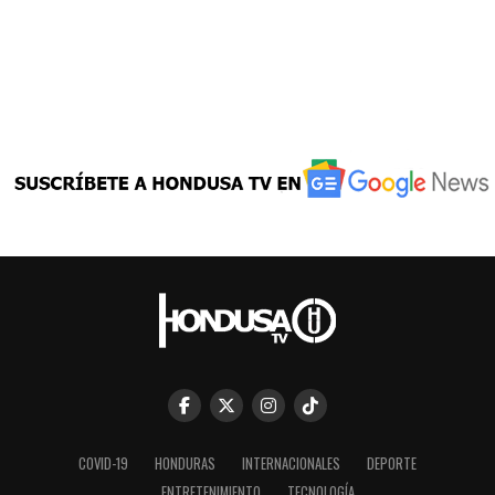
COVID-19
HONDURAS
INTERNACIONALES
DEPORTE
ENTRETENIMIENTO
TECNOLOGÍA