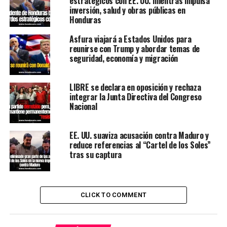
estratégicos con EE. UU. mientras impulsa
inversión, salud y obras públicas en
Honduras
Asfura viajará a Estados Unidos para
reunirse con Trump y abordar temas de
seguridad, economía y migración
LIBRE se declara en oposición y rechaza
integrar la Junta Directiva del Congreso
Nacional
EE. UU. suaviza acusación contra Maduro y
reduce referencias al “Cartel de los Soles”
tras su captura
CLICK TO COMMENT