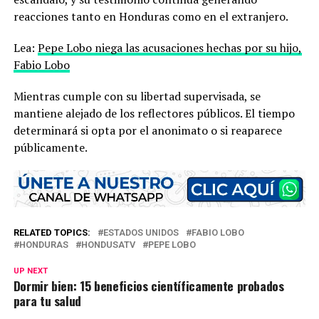
reacciones tanto en Honduras como en el extranjero.
Lea:
Pepe Lobo niega las acusaciones hechas por su hijo,
Fabio Lobo
Mientras cumple con su libertad supervisada, se
mantiene alejado de los reflectores públicos. El tiempo
determinará si opta por el anonimato o si reaparece
públicamente.
RELATED TOPICS:
ESTADOS UNIDOS
FABIO LOBO
HONDURAS
HONDUSATV
PEPE LOBO
UP NEXT
Dormir bien: 15 beneficios científicamente probados
para tu salud