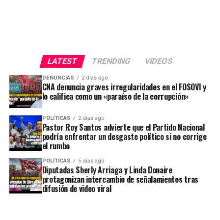
LATEST
TRENDING
VIDEOS
DENUNCIAS
2 días ago
CNA denuncia graves irregularidades en el FOSOVI y
lo califica como un «paraíso de la corrupción»
POLÍTICAS
2 días ago
Pastor Roy Santos advierte que el Partido Nacional
podría enfrentar un desgaste político si no corrige
el rumbo
POLÍTICAS
5 días ago
Diputadas Sherly Arriaga y Linda Donaire
protagonizan intercambio de señalamientos tras
difusión de video viral