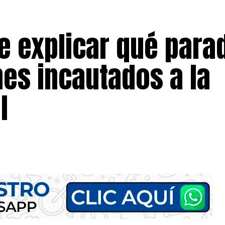
e explicar qué para
nes incautados a la
l