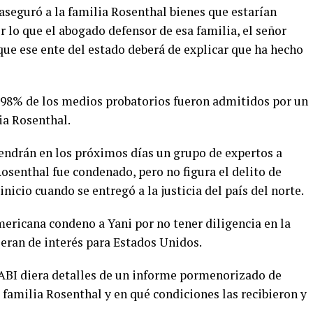
seguró a la familia Rosenthal bienes que estarían
r lo que el abogado defensor de esa familia, el señor
que ese ente del estado deberá de explicar que ha hecho
 98% de los medios probatorios fueron admitidos por un
ia Rosenthal.
vendrán en los próximos días un grupo de expertos a
Rosenthal fue condenado, pero no figura el delito de
icio cuando se entregó a la justicia del país del norte.
mericana condeno a Yani por no tener diligencia en la
 eran de interés para Estados Unidos.
 OABI diera detalles de un informe pormenorizado de
a familia Rosenthal y en qué condiciones las recibieron y