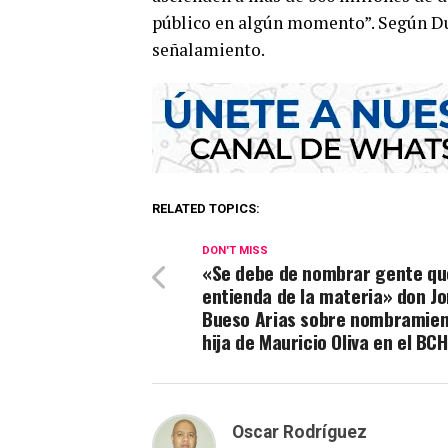
público en algún momento”. Según Dua
señalamiento.
RELATED TOPICS:
DON'T MISS
«Se debe de nombrar gente qu
entienda de la materia» don J
Bueso Arias sobre nombramien
hija de Mauricio Oliva en el BCH
Oscar Rodríguez