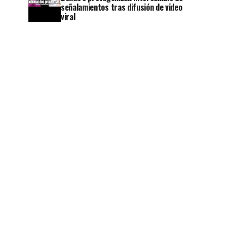
señalamientos tras difusión de video
viral