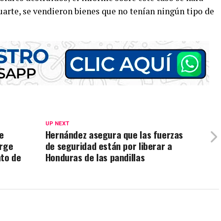
rte, se vendieron bienes que no tenían ningún tipo de
UP NEXT
e
Hernández asegura que las fuerzas
orge
de seguridad están por liberar a
to de
Honduras de las pandillas