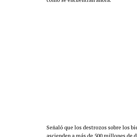
Señaló que los destrozos sobre los bi
ascienden a más de 500 millones de dó