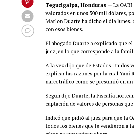
Tegucigalpa, Honduras —
La OABI a
valorados en unos 500 mil dólares, po
Marlon Duarte ha dicho el dia lunes, 
con esos bienes.
El abogado Duarte a explicado que el
juez, en lo que corresponde a la famil
A la vez dijo que de Estados Unidos 
explicar las razones por la cual Yani 
narcotráfico como se presumió en un in
Segun dijo Duarte, la Fiscalía nortea
captación de valores de personas que
Indicó que pidió al juez para que la
todos los bienes que le vendieron a l
cómo se encuentran ahora.