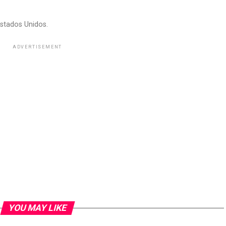
stados Unidos.
ADVERTISEMENT
YOU MAY LIKE