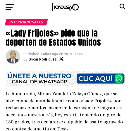
INTERNACIONALES
«Lady Frijoles» pide que la
deporten de Estados Unidos
Published
7 años ago
on
2019-07-08
By
Oscar Rodríguez
La hondureña, Mirian Yamileth Zelaya Gómez, que se
hizo conocida mundialmente como «Lady Frijoles» por
rechazar comer los mismo en la caravana de migrantes
hace unos meses atrás, hoy estaría teniendo un giro de
180 grados, tras declararse culpable de asalto agravado
en contra de una tía en Texas.