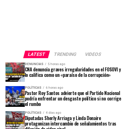
LATEST
TRENDING
VIDEOS
DENUNCIAS
5 horas ago
CNA denuncia graves irregularidades en el FOSOVI y
lo califica como un «paraíso de la corrupción»
POLÍTICAS
6 horas ago
Pastor Roy Santos advierte que el Partido Nacional
podría enfrentar un desgaste político si no corrige
el rumbo
POLÍTICAS
4 días ago
Diputadas Sherly Arriaga y Linda Donaire
protagonizan intercambio de señalamientos tras
difusión de video viral