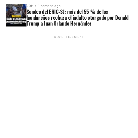
JOH
1 semana ago
Sondeo del ERIC-SJ: más del 55 % de los
hondureños rechaza el indulto otorgado por Donald
Trump a Juan Orlando Hernández
ADVERTISEMENT