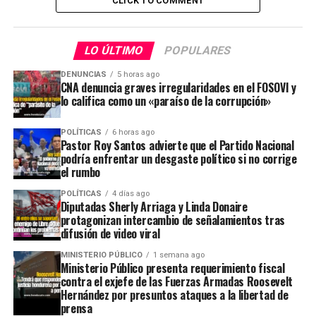
CLICK TO COMMENT
LO ÚLTIMO
POPULARES
DENUNCIAS
5 horas ago
CNA denuncia graves irregularidades en el FOSOVI y
lo califica como un «paraíso de la corrupción»
POLÍTICAS
6 horas ago
Pastor Roy Santos advierte que el Partido Nacional
podría enfrentar un desgaste político si no corrige
el rumbo
POLÍTICAS
4 días ago
Diputadas Sherly Arriaga y Linda Donaire
protagonizan intercambio de señalamientos tras
difusión de video viral
MINISTERIO PÚBLICO
1 semana ago
Ministerio Público presenta requerimiento fiscal
contra el exjefe de las Fuerzas Armadas Roosevelt
Hernández por presuntos ataques a la libertad de
prensa