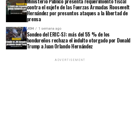
Ministerio Público presenta requerimiento fiscal
contra el exjefe de las Fuerzas Armadas Roosevelt
Hernández por presuntos ataques a la libertad de
prensa
JOH
1 semana ago
Sondeo del ERIC-SJ: más del 55 % de los
hondureños rechaza el indulto otorgado por Donald
Trump a Juan Orlando Hernández
ADVERTISEMENT