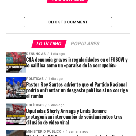
CLICK TO COMMENT
LO ÚLTIMO
POPULARES
DENUNCIAS
1 día ago
CNA denuncia graves irregularidades en el FOSOVI y
lo califica como un «paraíso de la corrupción»
POLÍTICAS
1 día ago
Pastor Roy Santos advierte que el Partido Nacional
podría enfrentar un desgaste político si no corrige
el rumbo
POLÍTICAS
5 días ago
Diputadas Sherly Arriaga y Linda Donaire
protagonizan intercambio de señalamientos tras
difusión de video viral
MINISTERIO PÚBLICO
1 semana ago