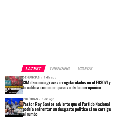
LATEST
TRENDING
VIDEOS
DENUNCIAS
1 día ago
CNA denuncia graves irregularidades en el FOSOVI y
lo califica como un «paraíso de la corrupción»
POLÍTICAS
1 día ago
Pastor Roy Santos advierte que el Partido Nacional
podría enfrentar un desgaste político si no corrige
el rumbo