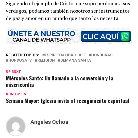
Siguiendo el ejemplo de Cristo, que supo perdonar a sus
verdugos, podamos también nosotros ser instrumentos
de paz y amor en un mundo que tanto los necesita.
RELATED TOPICS:
ESPIRITUALIDAD
FE
HONDURAS
HONDUSATV
RELIGIÓN
SEMANA SANTA
UP NEXT
Miércoles Santo: Un llamado a la conversión y la
misericordia
DON'T MISS
Semana Mayor: Iglesia invita al recogimiento espiritual
Angeles Ochoa