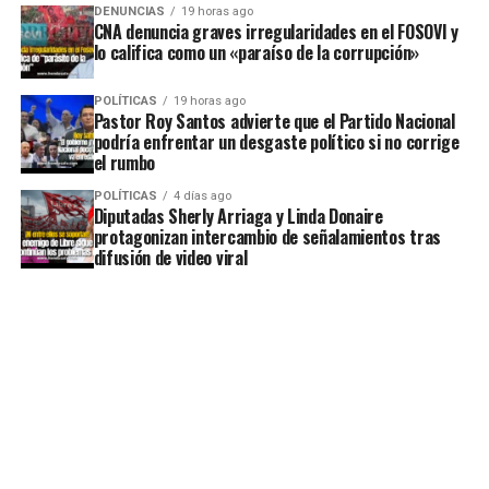
DENUNCIAS
19 horas ago
CNA denuncia graves irregularidades en el FOSOVI y
lo califica como un «paraíso de la corrupción»
POLÍTICAS
19 horas ago
Pastor Roy Santos advierte que el Partido Nacional
podría enfrentar un desgaste político si no corrige
el rumbo
POLÍTICAS
4 días ago
Diputadas Sherly Arriaga y Linda Donaire
protagonizan intercambio de señalamientos tras
difusión de video viral