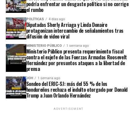
podría enfrentar un desgaste político si no corrige
el rumbo
POLÍTICAS
4 días ago
Diputadas Sherly Arriaga y Linda Donaire
protagonizan intercambio de señalamientos tras
difusión de video viral
MINISTERIO PÚBLICO
1 semana ago
Ministerio Público presenta requerimiento fiscal
contra el exjefe de las Fuerzas Armadas Roosevelt
Hernández por presuntos ataques a la libertad de
prensa
JOH
1 semana ago
Sondeo del ERIC-SJ: más del 55 % de los
hondureños rechaza el indulto otorgado por Donald
Trump a Juan Orlando Hernández
ADVERTISEMENT