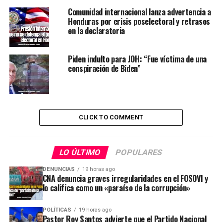
Comunidad internacional lanza advertencia a
Honduras por crisis poselectoral y retrasos
en la declaratoria
Piden indulto para JOH: “Fue víctima de una
conspiración de Biden”
CLICK TO COMMENT
LO ÚLTIMO
POPULARES
DENUNCIAS
19 horas ago
CNA denuncia graves irregularidades en el FOSOVI y
lo califica como un «paraíso de la corrupción»
POLÍTICAS
19 horas ago
Pastor Roy Santos advierte que el Partido Nacional