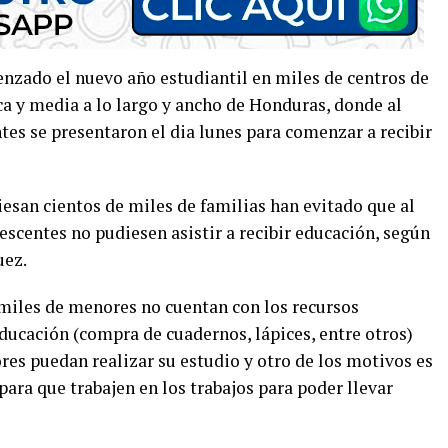
zado el nuevo año estudiantil en miles de centros de
ca y media a lo largo y ancho de Honduras, donde al
es se presentaron el dia lunes para comenzar a recibir
san cientos de miles de familias han evitado que al
scentes no pudiesen asistir a recibir educación, según
uez.
 miles de menores no cuentan con los recursos
educación (compra de cuadernos, lápices, entre otros)
res puedan realizar su estudio y otro de los motivos es
para que trabajen en los trabajos para poder llevar