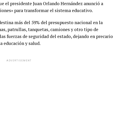
 que el presidente Juan Orlando Hernández anunció a
ciones» para transformar el sistema educativo.
 destina más del 59% del presupuesto nacional en la
, patrullas, tanquetas, camiones y otro tipo de
as fuerzas de seguridad del estado, dejando en precario
la educación y salud.
ADVERTISEMENT