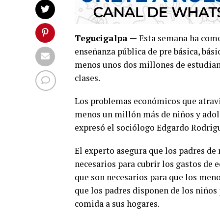
Tegucigalpa —
Esta semana ha comen
enseñanza pública de pre básica, bási
menos unos dos millones de estudiant
clases.
Los problemas económicos que atravie
menos un millón más de niños y adole
expresó el sociólogo Edgardo Rodrig
El experto asegura que los padres de
necesarios para cubrir los gastos de 
que son necesarios para que los meno
que los padres disponen de los niños 
comida a sus hogares.