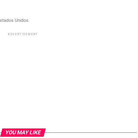
stados Unidos.
ADVERTISEMENT
YOU MAY LIKE