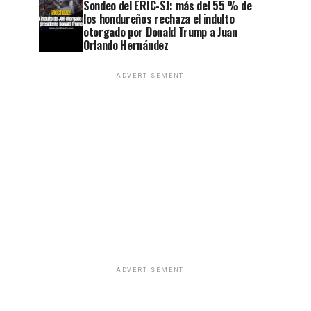
Sondeo del ERIC-SJ: más del 55 % de
los hondureños rechaza el indulto
otorgado por Donald Trump a Juan
Orlando Hernández
ADVERTISEMENT
ADVERTISEMENT