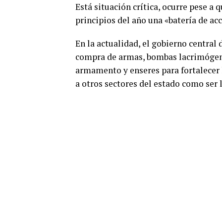
Está situación crítica, ocurre pese a
principios del año una «batería de ac
En la actualidad, el gobierno central
compra de armas, bombas lacrimógenas
armamento y enseres para fortalecer l
a otros sectores del estado como ser 