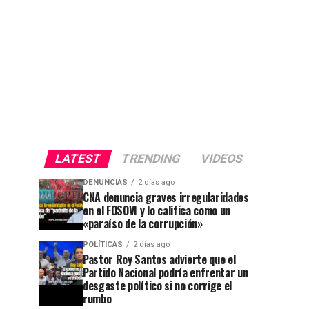
LATEST
TRENDING
VIDEOS
DENUNCIAS
2 días ago
CNA denuncia graves irregularidades
en el FOSOVI y lo califica como un
«paraíso de la corrupción»
POLÍTICAS
2 días ago
Pastor Roy Santos advierte que el
Partido Nacional podría enfrentar un
desgaste político si no corrige el
rumbo