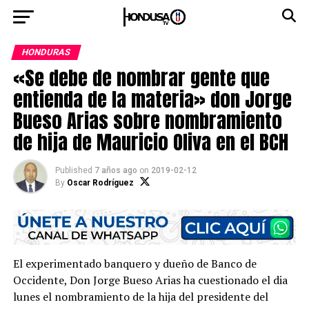
HONDURAS
«Se debe de nombrar gente que
entienda de la materia» don Jorge
Bueso Arias sobre nombramiento
de hija de Mauricio Oliva en el BCH
Published
7 años ago
on
2019-02-12
By
Oscar Rodríguez
El experimentado banquero y dueño de Banco de
Occidente, Don Jorge Bueso Arias ha cuestionado el dia
lunes el nombramiento de la hija del presidente del