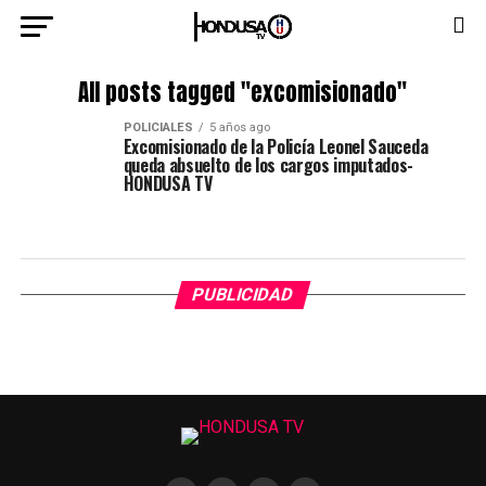
All posts tagged "excomisionado"
POLICIALES
5 años ago
Excomisionado de la Policía Leonel Sauceda
queda absuelto de los cargos imputados-
HONDUSA TV
PUBLICIDAD