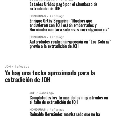
Estados Unidos pagó por el simulacro de
extradición de JOH
HONDURAS
4 años ago
Enrique Ortéz Sequeira: “Muchos que
anduvieron con JOH están embarrados y
Hernández cantará sobre sus correligionarios”
HONDURAS
4 años ago
Autoridades realizan inspección en “Los Cobras”
previo a la extradición de JOH
JOH
4 años ago
Ya hay una fecha aproximada para la
extradición de JOH
JOH
4 años ago
Completadas las firmas de los magistrados en
el fallo de extradición de JOH
HONDURAS
4 años ago
Reinaldo Hernández magistrado que no ha