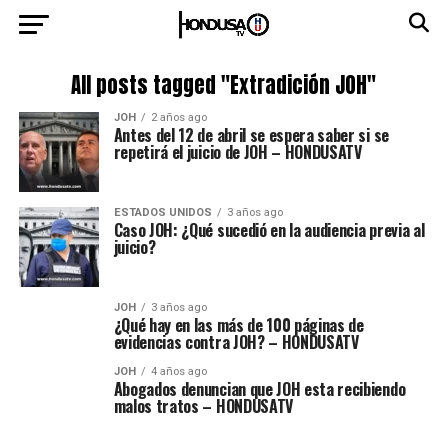
All posts tagged "Extradición JOH"
JOH
2 años ago
Antes del 12 de abril se espera saber si se
repetirá el juicio de JOH – HONDUSATV
ESTADOS UNIDOS
3 años ago
Caso JOH: ¿Qué sucedió en la audiencia previa al
juicio?
JOH
3 años ago
¿Qué hay en las más de 100 páginas de
evidencias contra JOH? – HONDUSATV
JOH
4 años ago
Abogados denuncian que JOH esta recibiendo
malos tratos – HONDUSATV