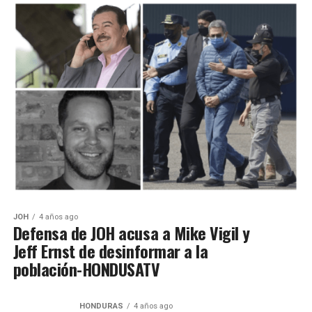
JOH
4 años ago
Defensa de JOH acusa a Mike Vigil y
Jeff Ernst de desinformar a la
población-HONDUSATV
HONDURAS
4 años ago