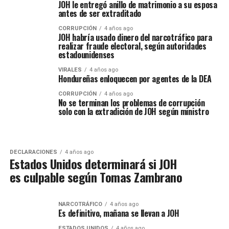
JOH le entregó anillo de matrimonio a su esposa
antes de ser extraditado
CORRUPCIÓN
4 años ago
JOH habría usado dinero del narcotráfico para
realizar fraude electoral, según autoridades
estadounidenses
VIRALES
4 años ago
Hondureñas enloquecen por agentes de la DEA
CORRUPCIÓN
4 años ago
No se terminan los problemas de corrupción
solo con la extradición de JOH según ministro
DECLARACIONES
4 años ago
Estados Unidos determinará si JOH
es culpable según Tomas Zambrano
NARCOTRÁFICO
4 años ago
Es definitivo, mañana se llevan a JOH
ESTADOS UNIDOS
4 años ago