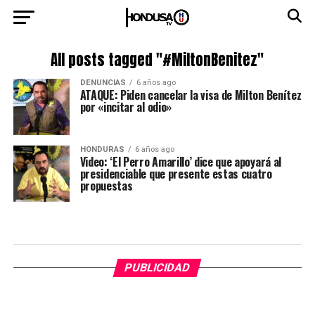
All posts tagged "#MiltonBenitez"
DENUNCIAS
6 años ago
ATAQUE: Piden cancelar la visa de Milton Benítez
por «incitar al odio»
HONDURAS
6 años ago
Video: ‘El Perro Amarillo’ dice que apoyará al
presidenciable que presente estas cuatro
propuestas
PUBLICIDAD