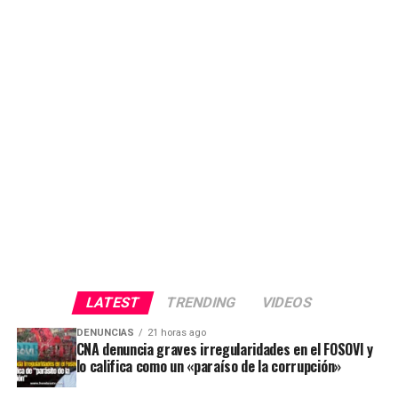
LATEST
TRENDING
VIDEOS
DENUNCIAS
21 horas ago
CNA denuncia graves irregularidades en el FOSOVI y
lo califica como un «paraíso de la corrupción»