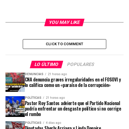
YOU MAY LIKE
CLICK TO COMMENT
LO ÚLTIMO
POPULARES
DENUNCIAS
21 horas ago
CNA denuncia graves irregularidades en el FOSOVI y
lo califica como un «paraíso de la corrupción»
POLÍTICAS
21 horas ago
Pastor Roy Santos advierte que el Partido Nacional
podría enfrentar un desgaste político si no corrige
el rumbo
POLÍTICAS
4 días ago
Diputadas Sherly Arriaga y Linda Donaire