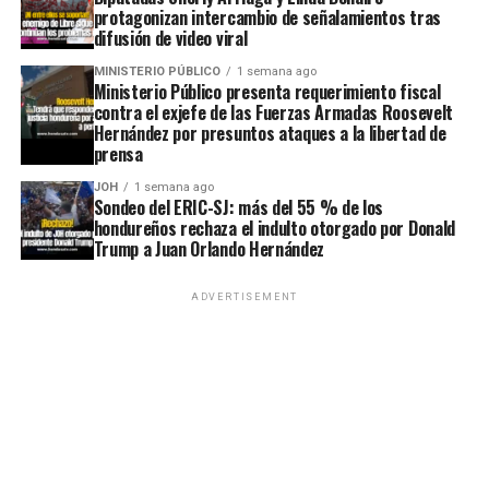
protagonizan intercambio de señalamientos tras
difusión de video viral
MINISTERIO PÚBLICO
1 semana ago
Ministerio Público presenta requerimiento fiscal
contra el exjefe de las Fuerzas Armadas Roosevelt
Hernández por presuntos ataques a la libertad de
prensa
JOH
1 semana ago
Sondeo del ERIC-SJ: más del 55 % de los
hondureños rechaza el indulto otorgado por Donald
Trump a Juan Orlando Hernández
ADVERTISEMENT