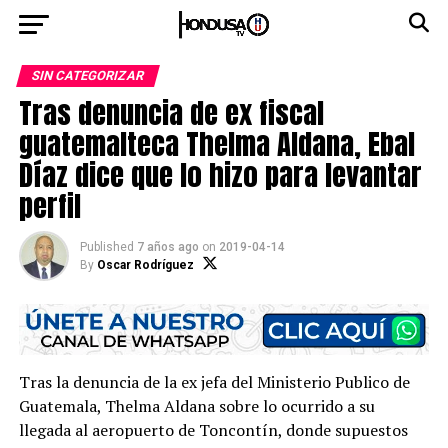
SIN CATEGORIZAR
Tras denuncia de ex fiscal
guatemalteca Thelma Aldana, Ebal
Díaz dice que lo hizo para levantar
perfil
Published
7 años ago
on
2019-04-14
By
Oscar Rodríguez
Tras la denuncia de la ex jefa del Ministerio Publico de
Guatemala, Thelma Aldana sobre lo ocurrido a su
llegada al aeropuerto de Toncontín, donde supuestos