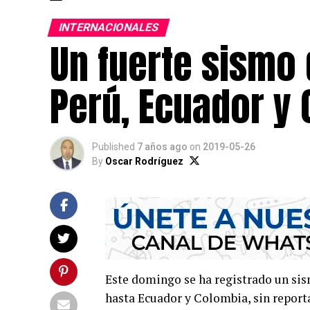
INTERNACIONALES
Un fuerte sismo
Perú, Ecuador y
Published
7 años ago
on
2019-05-26
By
Oscar Rodríguez
Este domingo se ha registrado un sism
hasta Ecuador y Colombia, sin report