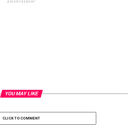
ADVERTISEMENT
YOU MAY LIKE
CLICK TO COMMENT