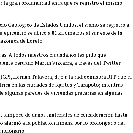
r la gran profundidad en la que se registro el mismo
cio Geológico de Estados Unidos, el sismo se registro a
 epicentro se ubico a 81 kilómetros al sur este de la
mazónica de Loreto.
as. A todos nuestros ciudadanos les pido que
dente peruano Martín Vizcarra, a través del Twitter.
 (IGP), Hernán Talavera, dijo a la radioemisora RPP que el
trica en las ciudades de Iquitos y Tarapoto; mientras
de algunas paredes de viviendas precarias en algunas
s, tampoco de daños materiales de consideración hasta
to alarmó a la población limeña por lo prolongado del
uncionario.