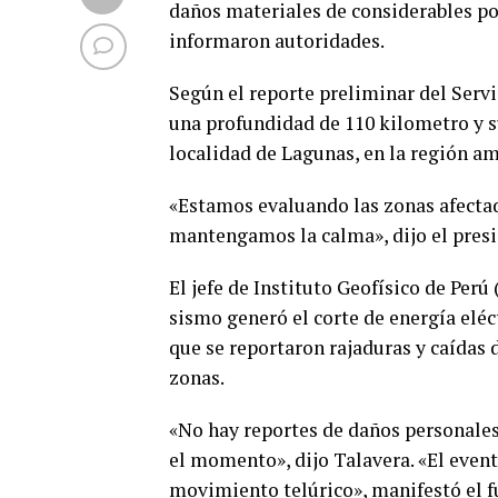
daños materiales de considerables po
informaron autoridades.
Según el reporte preliminar del Servi
una profundidad de 110 kilometro y su
localidad de Lagunas, en la región a
«Estamos evaluando las zonas afectad
mantengamos la calma», dijo el presi
El jefe de Instituto Geofísico de Perú
sismo generó el corte de energía eléc
que se reportaron rajaduras y caídas 
zonas.
«No hay reportes de daños personale
el momento», dijo Talavera. «El even
movimiento telúrico», manifestó el f