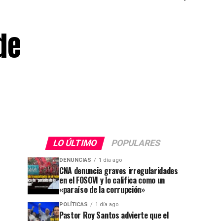
de
LO ÚLTIMO
POPULARES
DENUNCIAS
1 día ago
CNA denuncia graves irregularidades
en el FOSOVI y lo califica como un
«paraíso de la corrupción»
POLÍTICAS
1 día ago
Pastor Roy Santos advierte que el