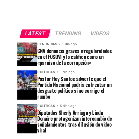
LATEST
TRENDING
VIDEOS
DENUNCIAS
1 día ago
CNA denuncia graves irregularidades
en el FOSOVI y lo califica como un
«paraíso de la corrupción»
POLÍTICAS
1 día ago
Pastor Roy Santos advierte que el
Partido Nacional podría enfrentar un
desgaste político si no corrige el
rumbo
POLÍTICAS
5 días ago
Diputadas Sherly Arriaga y Linda
Donaire protagonizan intercambio de
señalamientos tras difusión de video
viral