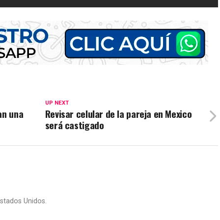
UP NEXT
an una
Revisar celular de la pareja en Mexico
será castigado
stados Unidos.