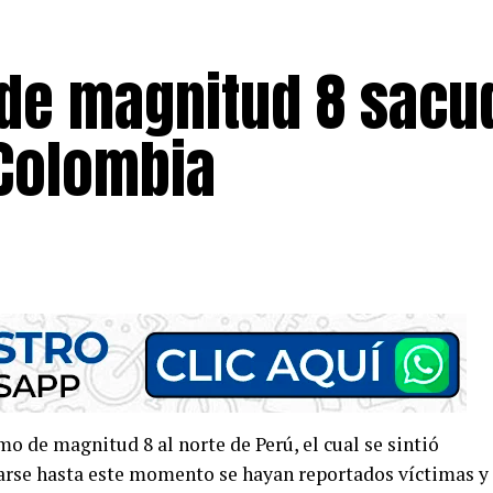
 de magnitud 8 sacu
 Colombia
o de magnitud 8 al norte de Perú, el cual se sintió
arse hasta este momento se hayan reportados víctimas y