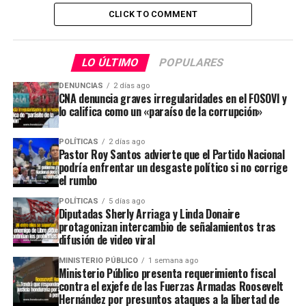
CLICK TO COMMENT
LO ÚLTIMO
POPULARES
DENUNCIAS
2 días ago
CNA denuncia graves irregularidades en el FOSOVI y
lo califica como un «paraíso de la corrupción»
POLÍTICAS
2 días ago
Pastor Roy Santos advierte que el Partido Nacional
podría enfrentar un desgaste político si no corrige
el rumbo
POLÍTICAS
5 días ago
Diputadas Sherly Arriaga y Linda Donaire
protagonizan intercambio de señalamientos tras
difusión de video viral
MINISTERIO PÚBLICO
1 semana ago
Ministerio Público presenta requerimiento fiscal
contra el exjefe de las Fuerzas Armadas Roosevelt
Hernández por presuntos ataques a la libertad de