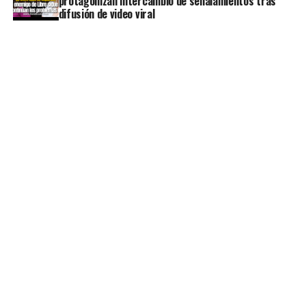
protagonizan intercambio de señalamientos tras
difusión de video viral