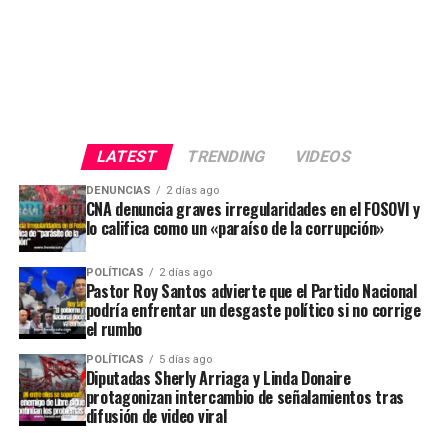
LATEST
TRENDING
VIDEOS
DENUNCIAS
2 días ago
CNA denuncia graves irregularidades en el FOSOVI y
lo califica como un «paraíso de la corrupción»
POLÍTICAS
2 días ago
Pastor Roy Santos advierte que el Partido Nacional
podría enfrentar un desgaste político si no corrige
el rumbo
POLÍTICAS
5 días ago
Diputadas Sherly Arriaga y Linda Donaire
protagonizan intercambio de señalamientos tras
difusión de video viral