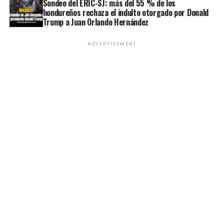
Sondeo del ERIC-SJ: más del 55 % de los
hondureños rechaza el indulto otorgado por Donald
Trump a Juan Orlando Hernández
ADVERTISEMENT