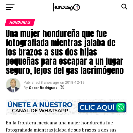
HONDURAS
Una mujer hondureña que fue
fotografiada mientras jalaba de
los brazos a sus dos hijas
pequeñas para escapar a un lugar
seguro, lejos del gas lacrimógeno
Published
8 años ago
on
2018-12-19
By
Oscar Rodríguez
En la frontera mexicana una mujer hondureña fue
fotografiada mientras jalaba de sus brazos a dos sus