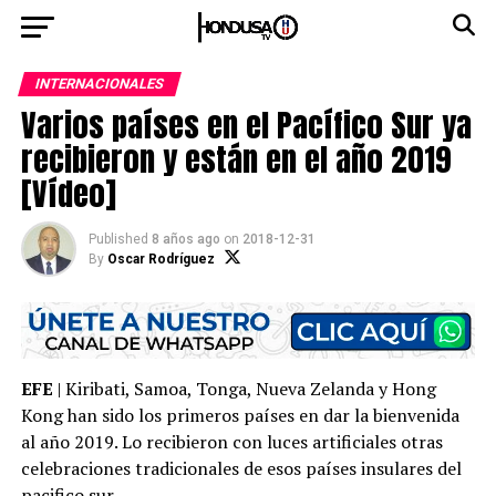
INTERNACIONALES
Varios países en el Pacífico Sur ya
recibieron y están en el año 2019
[Vídeo]
Published
8 años ago
on
2018-12-31
By
Oscar Rodríguez
EFE
| Kiribati, Samoa, Tonga, Nueva Zelanda y Hong
Kong han sido los primeros países en dar la bienvenida
al año 2019. Lo recibieron con luces artificiales otras
celebraciones tradicionales de esos países insulares del
pacifico sur.