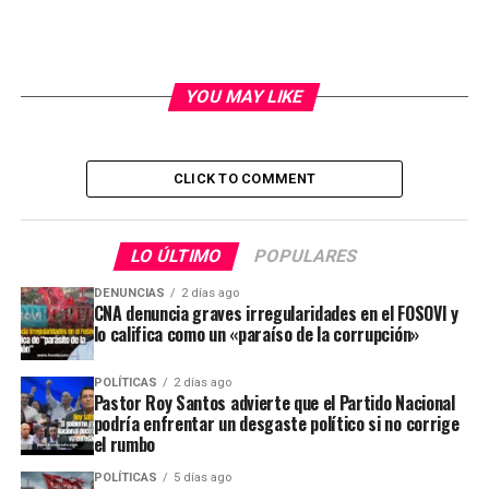
YOU MAY LIKE
CLICK TO COMMENT
LO ÚLTIMO
POPULARES
DENUNCIAS
2 días ago
CNA denuncia graves irregularidades en el FOSOVI y
lo califica como un «paraíso de la corrupción»
POLÍTICAS
2 días ago
Pastor Roy Santos advierte que el Partido Nacional
podría enfrentar un desgaste político si no corrige
el rumbo
POLÍTICAS
5 días ago