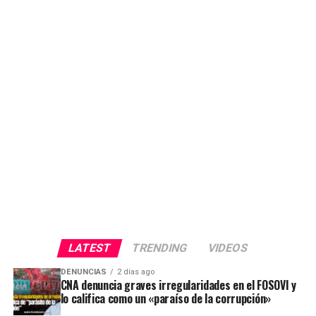
LATEST
TRENDING
VIDEOS
DENUNCIAS
2 días ago
CNA denuncia graves irregularidades en el FOSOVI y
lo califica como un «paraíso de la corrupción»