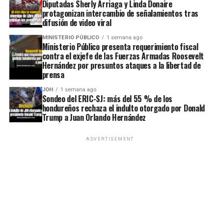
Diputadas Sherly Arriaga y Linda Donaire
protagonizan intercambio de señalamientos tras
difusión de video viral
MINISTERIO PÚBLICO
1 semana ago
Ministerio Público presenta requerimiento fiscal
contra el exjefe de las Fuerzas Armadas Roosevelt
Hernández por presuntos ataques a la libertad de
prensa
JOH
1 semana ago
Sondeo del ERIC-SJ: más del 55 % de los
hondureños rechaza el indulto otorgado por Donald
Trump a Juan Orlando Hernández
ADVERTISEMENT