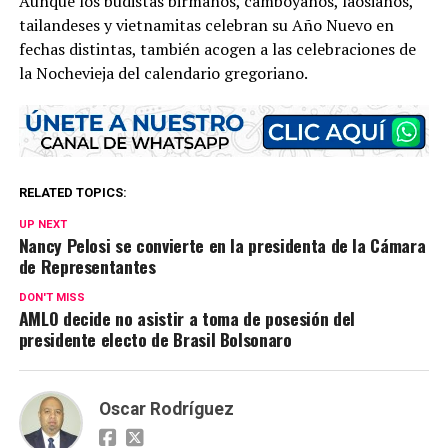
Aunque los budistas birmanos, camboyanos, laosianos,
tailandeses y vietnamitas celebran su Año Nuevo en
fechas distintas, también acogen a las celebraciones de
la Nochevieja del calendario gregoriano.
RELATED TOPICS:
UP NEXT
Nancy Pelosi se convierte en la presidenta de la Cámara
de Representantes
DON'T MISS
AMLO decide no asistir a toma de posesión del
presidente electo de Brasil Bolsonaro
Oscar Rodríguez