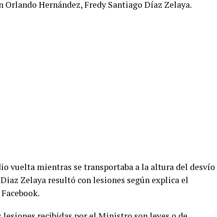
an Orlando Hernández, Fredy Santiago Díaz Zelaya.
o vuelta mientras se transportaba a la altura del desvío
Diaz Zelaya resultó con lesiones según explica el
 Facebook.
lesiones recibidas por el Ministro son leves o de