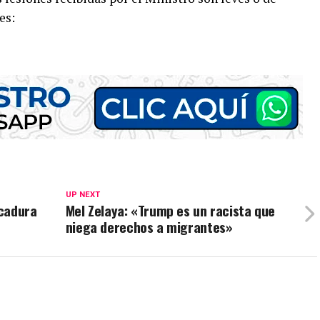
es:
UP NEXT
icadura
Mel Zelaya: «Trump es un racista que
niega derechos a migrantes»