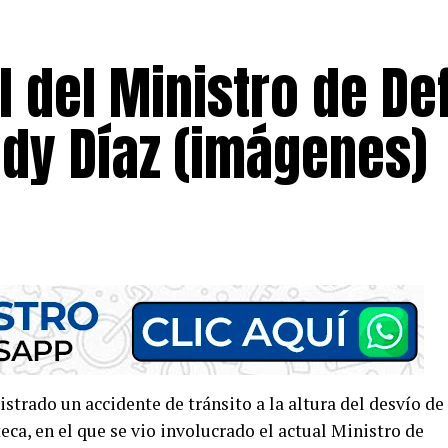
 del Ministro de De
edy Díaz (imágenes)
trado un accidente de tránsito a la altura del desvío de
ca, en el que se vio involucrado el actual Ministro de