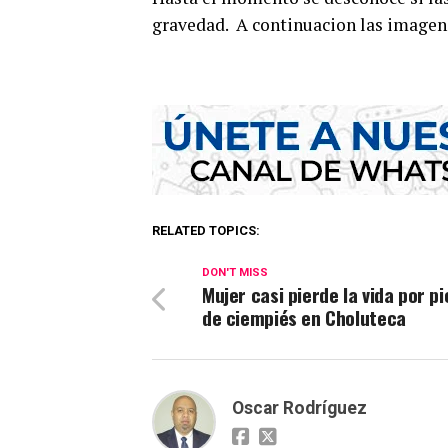
gravedad. A continuacion las imagen
RELATED TOPICS:
DON'T MISS
Mujer casi pierde la vida por p
de ciempiés en Choluteca
Oscar Rodríguez