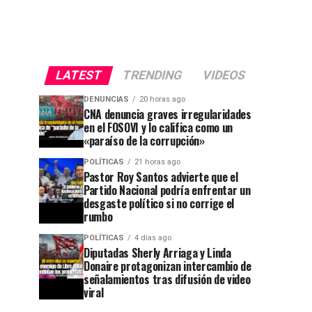
LATEST
TRENDING
VIDEOS
DENUNCIAS
20 horas ago
CNA denuncia graves irregularidades
en el FOSOVI y lo califica como un
«paraíso de la corrupción»
POLÍTICAS
21 horas ago
Pastor Roy Santos advierte que el
Partido Nacional podría enfrentar un
desgaste político si no corrige el
rumbo
POLÍTICAS
4 días ago
Diputadas Sherly Arriaga y Linda
Donaire protagonizan intercambio de
señalamientos tras difusión de video
viral