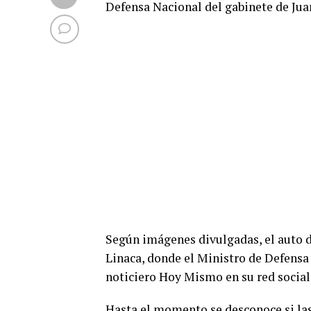
Defensa Nacional del gabinete de Ju
Según imágenes divulgadas, el auto di
Linaca, donde el Ministro de Defensa 
noticiero Hoy Mismo en su red social
Hasta el momento se desconoce si las 