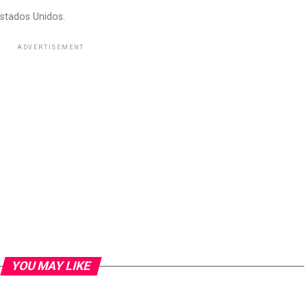
stados Unidos.
ADVERTISEMENT
YOU MAY LIKE