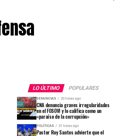
fensa
LO ÚLTIMO
POPULARES
DENUNCIAS
20 horas ago
CNA denuncia graves irregularidades
en el FOSOVI y lo califica como un
«paraíso de la corrupción»
POLÍTICAS
21 horas ago
Pastor Roy Santos advierte que el