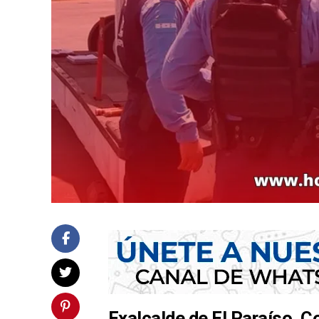
Exalcalde de El Paraíso, C