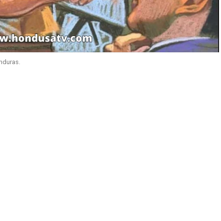
nduras.