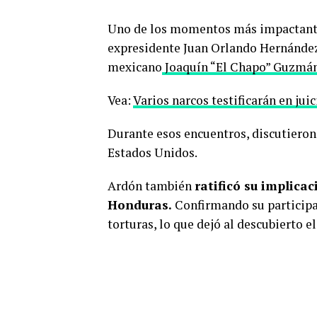
Uno de los momentos más impactantes 
expresidente Juan Orlando Hernández 
mexicano
Joaquín “El Chapo” Guzmán 
Vea:
Varios narcos testificarán en jui
Durante esos encuentros, discutieron 
Estados Unidos.
Ardón también
ratificó su implica
Honduras.
Confirmando su participa
torturas, lo que dejó al descubierto e