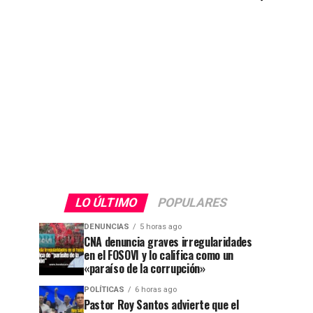
LO ÚLTIMO
POPULARES
DENUNCIAS
5 horas ago
CNA denuncia graves irregularidades
en el FOSOVI y lo califica como un
«paraíso de la corrupción»
POLÍTICAS
6 horas ago
Pastor Roy Santos advierte que el