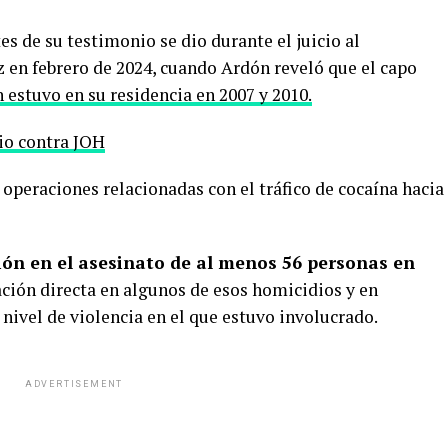
de su testimonio se dio durante el juicio al
en febrero de 2024, cuando Ardón reveló que el capo
estuvo en su residencia en 2007 y 2010.
cio contra JOH
operaciones relacionadas con el tráfico de cocaína hacia
ción en el asesinato de al menos 56 personas en
ción directa en algunos de esos homicidios y en
l nivel de violencia en el que estuvo involucrado.
ADVERTISEMENT