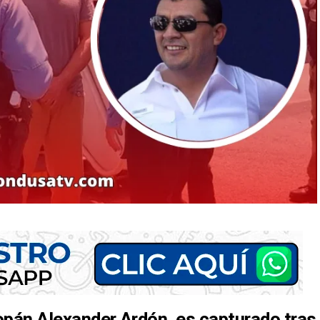
opán Alexander Ardón, es capturado tras