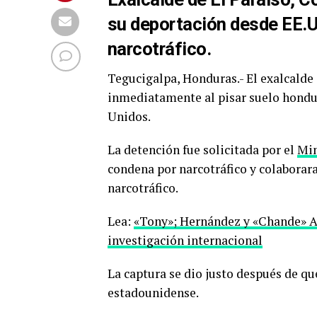
su deportación desde EE.U
narcotráfico.
Tegucigalpa, Honduras.- El exalcalde
inmediatamente al pisar suelo hondur
Unidos.
La detención fue solicitada por el
Min
condena por narcotráfico y colaborara
narcotráfico.
Lea:
«Tony»; Hernández y «Chande» Ar
investigación internacional
La captura se dio justo después de qu
estadounidense.