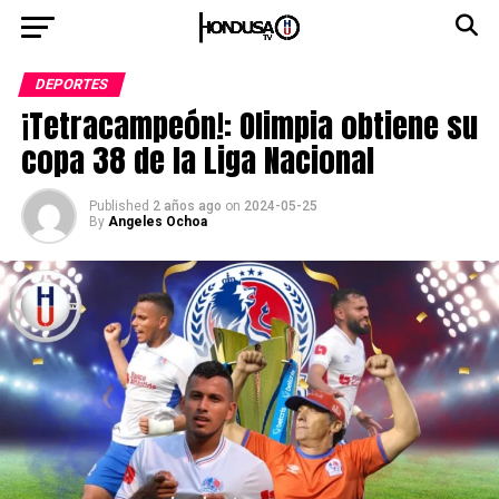
DEPORTES
¡Tetracampeón!: Olimpia obtiene su
copa 38 de la Liga Nacional
Published
2 años ago
on
2024-05-25
By
Angeles Ochoa