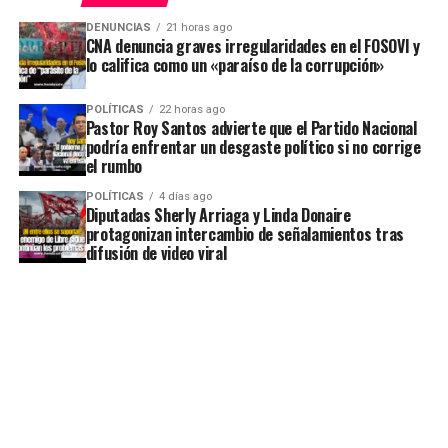
DENUNCIAS
21 horas ago
CNA denuncia graves irregularidades en el FOSOVI y
lo califica como un «paraíso de la corrupción»
POLÍTICAS
22 horas ago
Pastor Roy Santos advierte que el Partido Nacional
podría enfrentar un desgaste político si no corrige
el rumbo
POLÍTICAS
4 días ago
Diputadas Sherly Arriaga y Linda Donaire
protagonizan intercambio de señalamientos tras
difusión de video viral