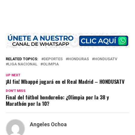
RELATED TOPICS:
DEPORTES
HONDURAS
HONDUSATV
LIGA NACIONAL
OLIMPIA
UP NEXT
¡Al fin! Mbappé jugará en el Real Madrid – HONDUSATV
DON'T MISS
Final del fútbol hondureño: ¿Olimpia por la 38 y
Marathón por la 10?
Angeles Ochoa