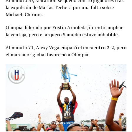
Al minuto 47, Marathón se quedó con 10 jugadores tras
la expulsión de Matías Techera por una falta sobre
Michaell Chirinos.
Olimpia, liderado por Yustin Arboleda, intentó ampliar
la ventaja, pero el arquero Samudio estuvo imbatible.
Al minuto 71, Alexy Vega empató el encuentro 2-2, pero
el marcador global favoreció a Olimpia.