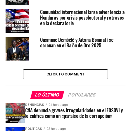
Comunidad internacional lanza advertencia a
Honduras por crisis poselectoral y retrasos
en la declaratoria
Ousmane Dembélé y Aitana Bonmatí se
coronan en el Balón de Oro 2025
CLICK TO COMMENT
LO ÚLTIMO
POPULARES
DENUNCIAS
21 horas ago
CNA denuncia graves irregularidades en el FOSOVI y
lo califica como un «paraíso de la corrupción»
POLÍTICAS
22 horas ago