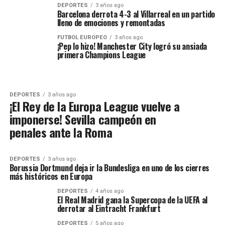
DEPORTES
3 años ago
Barcelona derrota 4-3 al Villarreal en un partido
lleno de emociones y remontadas
FUTBOL EUROPEO
3 años ago
¡Pep lo hizo! Manchester City logró su ansiada
primera Champions League
DEPORTES
3 años ago
¡El Rey de la Europa League vuelve a
imponerse! Sevilla campeón en
penales ante la Roma
DEPORTES
3 años ago
Borussia Dortmund deja ir la Bundesliga en uno de los cierres
más históricos en Europa
DEPORTES
4 años ago
El Real Madrid gana la Supercopa de la UEFA al
derrotar al Eintracht Frankfurt
DEPORTES
5 años ago