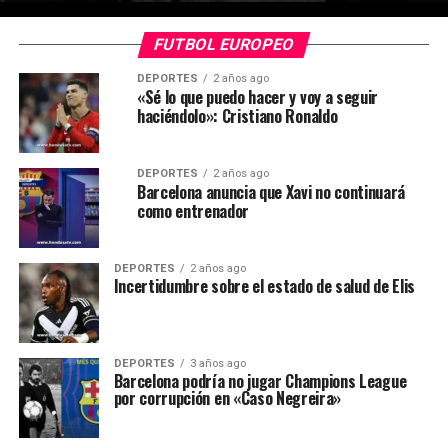
FUTBOL EUROPEO
DEPORTES
2 años ago
«Sé lo que puedo hacer y voy a seguir
haciéndolo»: Cristiano Ronaldo
DEPORTES
2 años ago
Barcelona anuncia que Xavi no continuará
como entrenador
DEPORTES
2 años ago
Incertidumbre sobre el estado de salud de Elis
DEPORTES
3 años ago
Barcelona podría no jugar Champions League
por corrupción en «Caso Negreira»