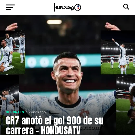
DEPORTES
2 años ago
CR7 anotó el gol 900 de su
carrera – HONDUSATV