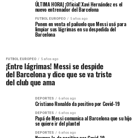
ÚLTIMA HORA| ¡Oficial! Xavi Hernández es el
nuevo entrenador del Barcelona
FUTBOL EUROPEO
5 años ago
Ponen en venta el pañuelo que Messi usó para
limpiar sus lágrimas en su despedida del
Barcelona
FUTBOL EUROPEO
5 años ago
¡Entre lágrimas! Messi se despide
del Barcelona y dice que se va triste
del club que ama
DEPORTES
6 años ago
Cristiano Ronaldo da positivo por Covid-19
DEPORTES
6 años ago
Papá de Messi comunica al Barcelona que su hijo
se quiere ir del plantel
DEPORTES
6 años ago