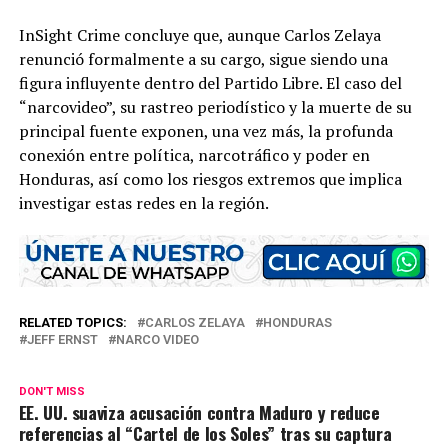
InSight Crime concluye que, aunque Carlos Zelaya
renunció formalmente a su cargo, sigue siendo una
figura influyente dentro del Partido Libre. El caso del
“narcovideo”, su rastreo periodístico y la muerte de su
principal fuente exponen, una vez más, la profunda
conexión entre política, narcotráfico y poder en
Honduras, así como los riesgos extremos que implica
investigar estas redes en la región.
RELATED TOPICS:
CARLOS ZELAYA
HONDURAS
JEFF ERNST
NARCO VIDEO
DON'T MISS
EE. UU. suaviza acusación contra Maduro y reduce
referencias al “Cartel de los Soles” tras su captura