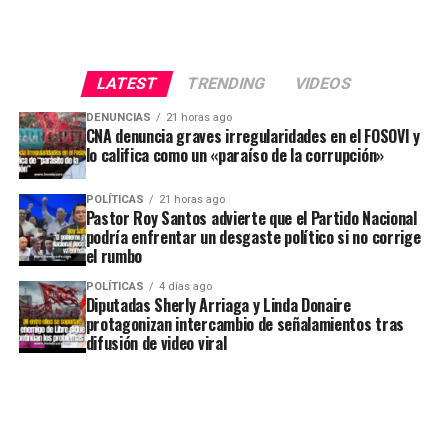
LATEST
TRENDING
VIDEOS
DENUNCIAS
21 horas ago
CNA denuncia graves irregularidades en el FOSOVI y
lo califica como un «paraíso de la corrupción»
POLÍTICAS
21 horas ago
Pastor Roy Santos advierte que el Partido Nacional
podría enfrentar un desgaste político si no corrige
el rumbo
POLÍTICAS
4 días ago
Diputadas Sherly Arriaga y Linda Donaire
protagonizan intercambio de señalamientos tras
difusión de video viral