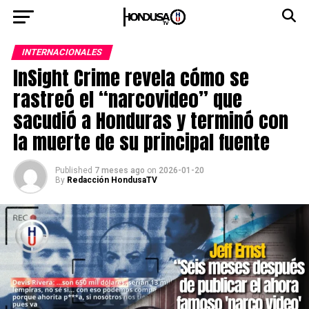
INTERNACIONALES
InSight Crime revela cómo se
rastreó el “narcovideo” que
sacudió a Honduras y terminó con
la muerte de su principal fuente
Published
7 meses ago
on
2026-01-20
By
Redacción HondusaTV