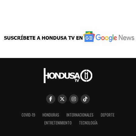
COVID-19
HONDURAS
INTERNACIONALES
DEPORTE
ENTRETENIMIENTO
TECNOLOGÍA