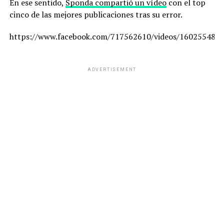
En ese sentido,
Sponda compartió un vídeo
con el top
cinco de las mejores publicaciones tras su error.
https://www.facebook.com/717562610/videos/160255487
ADVERTISEMENT