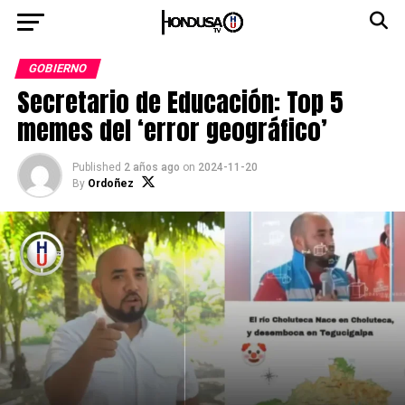
GOBIERNO
Secretario de Educación: Top 5
memes del ‘error geográfico’
Published
2 años ago
on
2024-11-20
By
Ordoñez