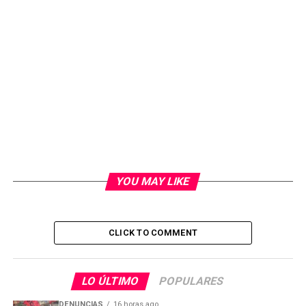
YOU MAY LIKE
CLICK TO COMMENT
LO ÚLTIMO
POPULARES
DENUNCIAS
16 horas ago