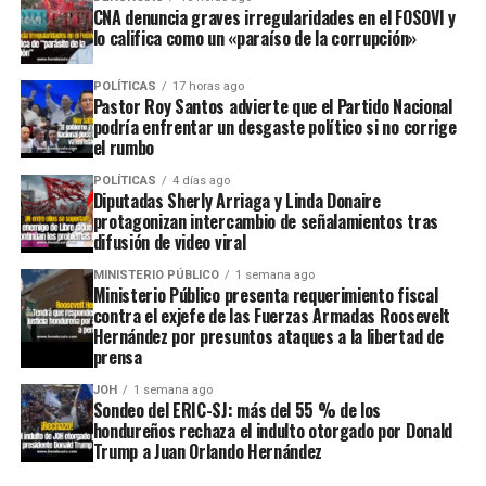
CNA denuncia graves irregularidades en el FOSOVI y
lo califica como un «paraíso de la corrupción»
POLÍTICAS
17 horas ago
Pastor Roy Santos advierte que el Partido Nacional
podría enfrentar un desgaste político si no corrige
el rumbo
POLÍTICAS
4 días ago
Diputadas Sherly Arriaga y Linda Donaire
protagonizan intercambio de señalamientos tras
difusión de video viral
MINISTERIO PÚBLICO
1 semana ago
Ministerio Público presenta requerimiento fiscal
contra el exjefe de las Fuerzas Armadas Roosevelt
Hernández por presuntos ataques a la libertad de
prensa
JOH
1 semana ago
Sondeo del ERIC-SJ: más del 55 % de los
hondureños rechaza el indulto otorgado por Donald
Trump a Juan Orlando Hernández