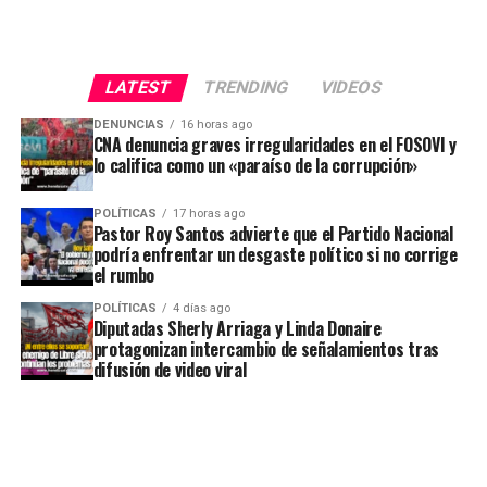
LATEST
TRENDING
VIDEOS
DENUNCIAS
16 horas ago
CNA denuncia graves irregularidades en el FOSOVI y
lo califica como un «paraíso de la corrupción»
POLÍTICAS
17 horas ago
Pastor Roy Santos advierte que el Partido Nacional
podría enfrentar un desgaste político si no corrige
el rumbo
POLÍTICAS
4 días ago
Diputadas Sherly Arriaga y Linda Donaire
protagonizan intercambio de señalamientos tras
difusión de video viral