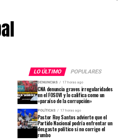
al
LO ÚLTIMO
POPULARES
DENUNCIAS
17 horas ago
CNA denuncia graves irregularidades
en el FOSOVI y lo califica como un
«paraíso de la corrupción»
POLÍTICAS
17 horas ago
Pastor Roy Santos advierte que el
Partido Nacional podría enfrentar un
desgaste político si no corrige el
rumbo