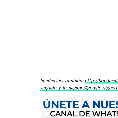
Puedes leer también:
http://hondusat
sagrado-y-lo-pagano/#google_vignett