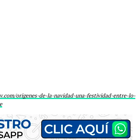
v.com/origenes-de-la-navidad-una-festividad-entre-lo-
e