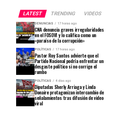
LATEST
TRENDING
VIDEOS
DENUNCIAS
17 horas ago
CNA denuncia graves irregularidades
en el FOSOVI y lo califica como un
«paraíso de la corrupción»
POLÍTICAS
17 horas ago
Pastor Roy Santos advierte que el
Partido Nacional podría enfrentar un
desgaste político si no corrige el
rumbo
POLÍTICAS
4 días ago
Diputadas Sherly Arriaga y Linda
Donaire protagonizan intercambio de
señalamientos tras difusión de video
viral