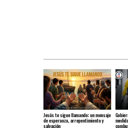
Jesús te sigue llamando: un mensaje
Gobier
de esperanza, arrepentimiento y
medida
salvación
combus