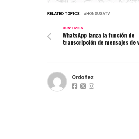
RELATED TOPICS:
HONDUSATV
DON'T MISS
WhatsApp lanza la función de
transcripción de mensajes de 
Ordoñez