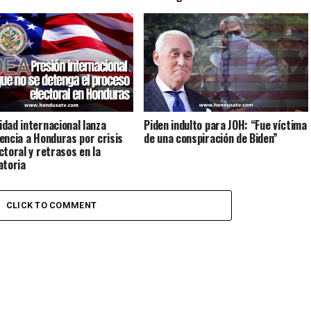
dad internacional lanza
Piden indulto para JOH: “Fue víctima
encia a Honduras por crisis
de una conspiración de Biden”
ctoral y retrasos en la
atoria
CLICK TO COMMENT