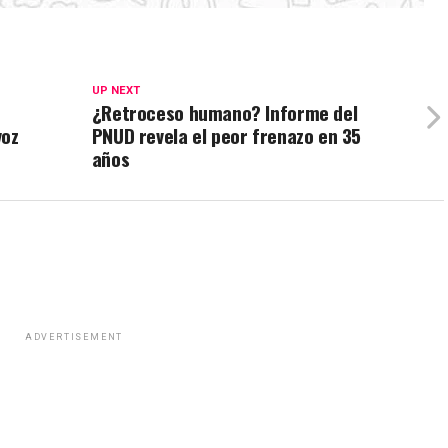
UP NEXT
¿Retroceso humano? Informe del
voz
PNUD revela el peor frenazo en 35
años
ADVERTISEMENT