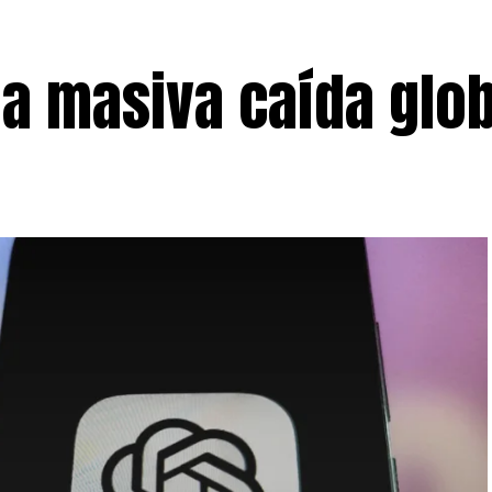
na masiva caída glob