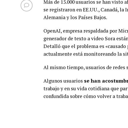
Más de 15.000 usuarios se han visto a
se registraron en EE.UU., Canadá, la 
Alemania y los Países Bajos.
OpenAI, empresa respaldada por Micro
generador de texto a video Sora está
Detalló que el problema es «causado 
actualmente está monitoreando la si
Al mismo tiempo, usuarios de redes 
Algunos usuarios
se han acostumbra
trabajo y en su vida cotidiana que pa
confundida sobre cómo volver a traba