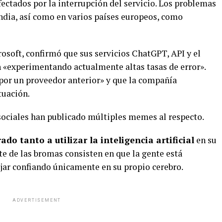
fectados por la interrupción del servicio. Los problemas
India, así como en varios países europeos, como
soft, confirmó que sus servicios ChatGPT, API y el
n «experimentando actualmente altas tasas de error».
por un proveedor anterior» y que la compañía
tuación.
sociales han publicado múltiples memes al respecto.
do tanto a utilizar la inteligencia artificial
en su
rte de las bromas consisten en que la gente está
jar confiando únicamente en su propio cerebro.
ADVERTISEMENT