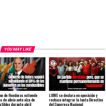
YOU MAY LIKE
no de Honduras extiende
LIBRE se declara en oposición y
s de alivio ante alza de
rechaza integrar la Junta Directiva
tibles durante abril
del Congreso Nacional