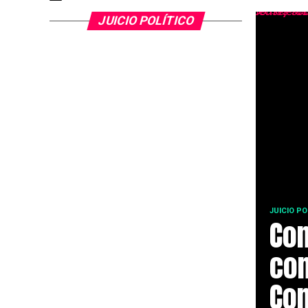
JUICIO POLÍTICO
JUICIO PO
Con
co
Com