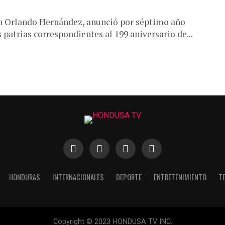
an Orlando Hernández, anunció por séptimo año
s patrias correspondientes al 199 aniversario de...
HONDURAS
INTERNACIONALES
DEPORTE
ENTRETENIMIENTO
T
Copyright © 2023 HONDUSA TV INC.