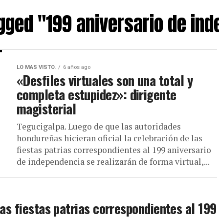
agged "199 aniversario de in
LO MAS VISTO.
6 años ago
«Desfiles virtuales son una total y
completa estupidez»: dirigente
magisterial
Tegucigalpa. Luego de que las autoridades
hondureñas hicieran oficial la celebración de las
fiestas patrias correspondientes al 199 aniversario
de independencia se realizarán de forma virtual,...
las fiestas patrias correspondientes al 199