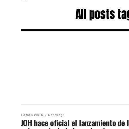
All posts t
LO MAS VISTO.
6 años ago
JOH hace oficial el lanzamiento de 