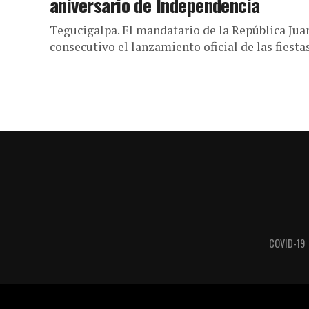
aniversario de Independencia
Tegucigalpa. El mandatario de la República Ju
consecutivo el lanzamiento oficial de las fiesta
COVID-19