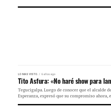
LO MAS VISTO.
6 años ago
Tito Asfura: «No haré show para la
Tegucigalpa. Luego de conocer que el alcalde 
Esperanza, expresó que su compromiso ahora, es