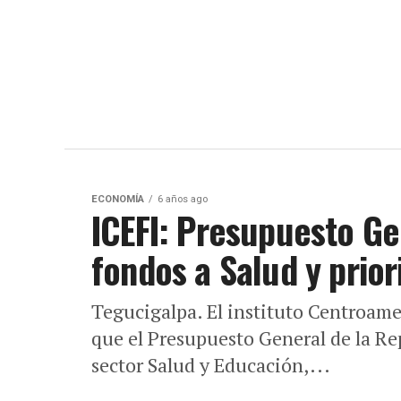
ECONOMÍA
6 años ago
ICEFI: Presupuesto Ge
fondos a Salud y prio
Tegucigalpa. El instituto Centroamer
que el Presupuesto General de la Re
sector Salud y Educación,...