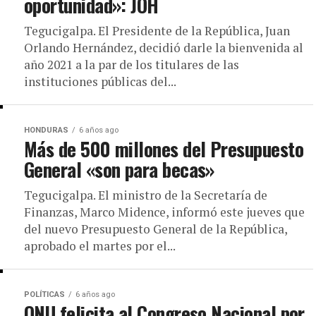
oportunidad»: JOH
Tegucigalpa. El Presidente de la República, Juan
Orlando Hernández, decidió darle la bienvenida al
año 2021 a la par de los titulares de las
instituciones públicas del...
HONDURAS
6 años ago
Más de 500 millones del Presupuesto
General «son para becas»
Tegucigalpa. El ministro de la Secretaría de
Finanzas, Marco Midence, informó este jueves que
del nuevo Presupuesto General de la República,
aprobado el martes por el...
POLÍTICAS
6 años ago
ONU felicita al Congreso Nacional por