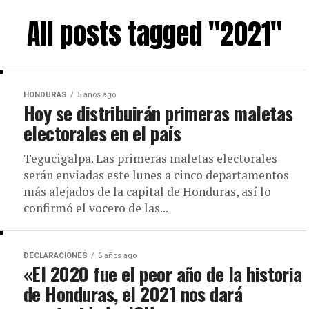
All posts tagged "2021"
HONDURAS
5 años ago
Hoy se distribuirán primeras maletas
electorales en el país
Tegucigalpa. Las primeras maletas electorales
serán enviadas este lunes a cinco departamentos
más alejados de la capital de Honduras, así lo
confirmó el vocero de las...
DECLARACIONES
6 años ago
«El 2020 fue el peor año de la historia
de Honduras, el 2021 nos dará