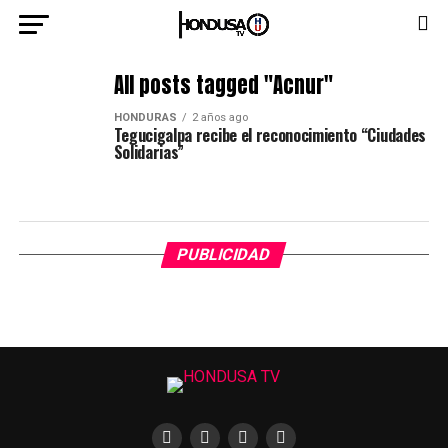
All posts tagged "Acnur"
HONDURAS
2 años ago
Tegucigalpa recibe el reconocimiento “Ciudades
Solidarias”
PUBLICIDAD