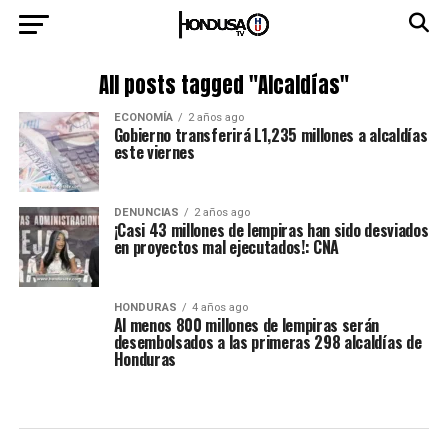
All posts tagged "Alcaldías"
ECONOMÍA
2 años ago
Gobierno transferirá L1,235 millones a alcaldías
este viernes
DENUNCIAS
2 años ago
¡Casi 43 millones de lempiras han sido desviados
en proyectos mal ejecutados!: CNA
HONDURAS
4 años ago
Al menos 800 millones de lempiras serán
desembolsados a las primeras 298 alcaldías de
Honduras