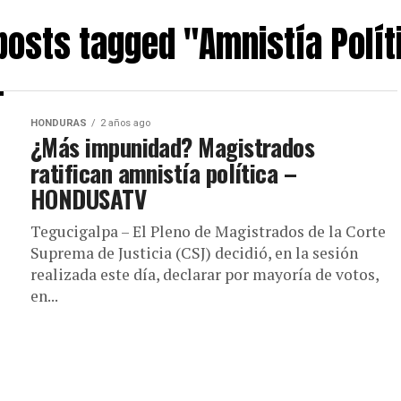
 posts tagged "Amnistía Polít
HONDURAS
2 años ago
¿Más impunidad? Magistrados
ratifican amnistía política –
HONDUSATV
Tegucigalpa – El Pleno de Magistrados de la Corte
Suprema de Justicia (CSJ) decidió, en la sesión
realizada este día, declarar por mayoría de votos,
en...