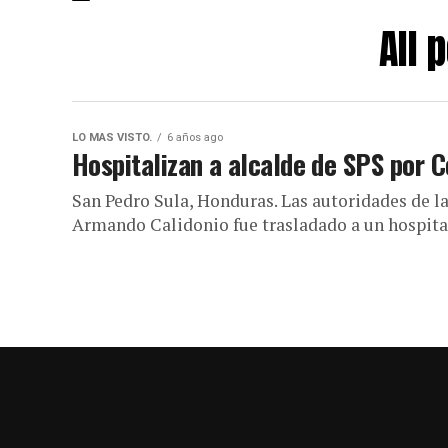
All 
LO MAS VISTO.
6 años ago
Hospitalizan a alcalde de SPS por C
San Pedro Sula, Honduras. Las autoridades de l
Armando Calidonio fue trasladado a un hospital 