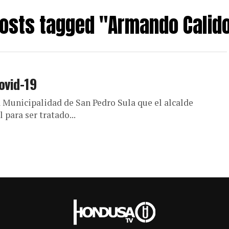
posts tagged "Armando Calid
ovid-19
a Municipalidad de San Pedro Sula que el alcalde
para ser tratado...