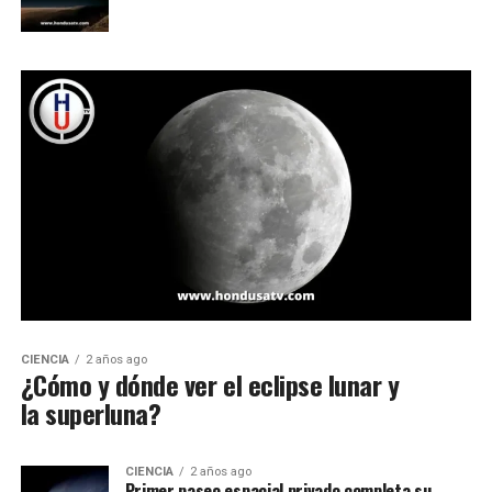
CIENCIA
2 años ago
¿Cómo y dónde ver el eclipse lunar y
la superluna?
CIENCIA
2 años ago
Primer paseo espacial privado completa su