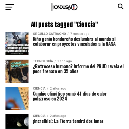
All posts tagged "Ciencia"
ORGULLO CATRACHO
7 meses ago
Niño genio hondureño deslumbra al mundo al
colaborar en proyectos vinculados a la NASA
TECNOLOGÍA
1 año ago
¿Retroceso humano? Informe del PNUD revela el
peor frenazo en 35 años
CIENCIA
2 años ago
Cambio climático sumó 41 días de calor
peligroso en 2024
CIENCIA
2 años ago
¡Increíble!: La Tierra tendrá dos lunas