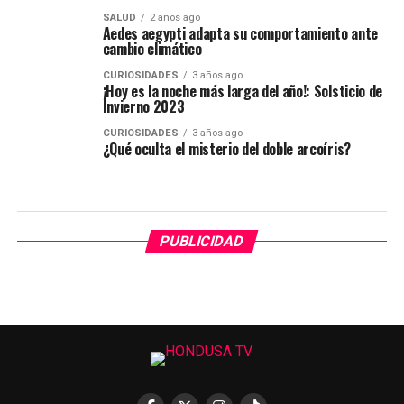
SALUD
2 años ago
Aedes aegypti adapta su comportamiento ante
cambio climático
CURIOSIDADES
3 años ago
¡Hoy es la noche más larga del año!: Solsticio de
Invierno 2023
CURIOSIDADES
3 años ago
¿Qué oculta el misterio del doble arcoíris?
PUBLICIDAD