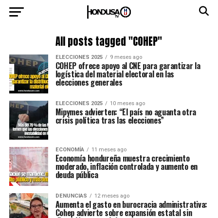
All posts tagged "COHEP"
ELECCIONES 2025
9 meses ago
COHEP ofrece apoyo al CNE para garantizar la
logística del material electoral en las
elecciones generales
ELECCIONES 2025
10 meses ago
Mipymes advierten: “El país no aguanta otra
crisis política tras las elecciones”
ECONOMÍA
11 meses ago
Economía hondureña muestra crecimiento
moderado, inflación controlada y aumento en
deuda pública
DENUNCIAS
12 meses ago
Aumenta el gasto en burocracia administrativa:
Cohep advierte sobre expansión estatal sin