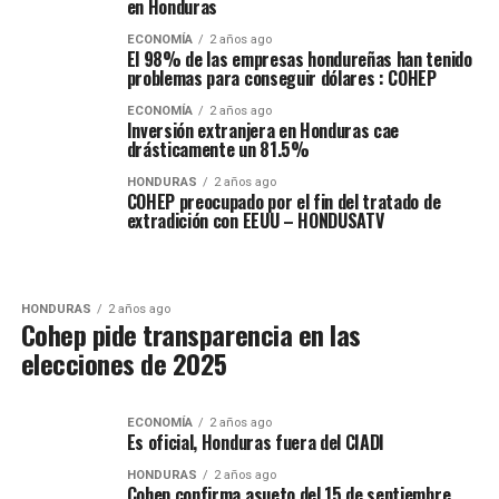
en Honduras
ECONOMÍA
2 años ago
El 98% de las empresas hondureñas han tenido
problemas para conseguir dólares : COHEP
ECONOMÍA
2 años ago
Inversión extranjera en Honduras cae
drásticamente un 81.5%
HONDURAS
2 años ago
COHEP preocupado por el fin del tratado de
extradición con EEUU – HONDUSATV
HONDURAS
2 años ago
Cohep pide transparencia en las
elecciones de 2025
ECONOMÍA
2 años ago
Es oficial, Honduras fuera del CIADI
HONDURAS
2 años ago
Cohep confirma asueto del 15 de septiembre