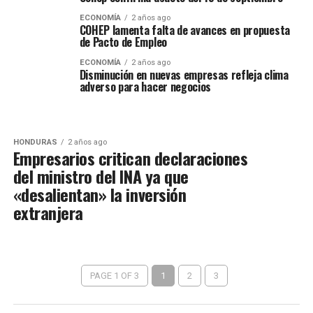
ECONOMÍA
2 años ago
COHEP lamenta falta de avances en propuesta
de Pacto de Empleo
ECONOMÍA
2 años ago
Disminución en nuevas empresas refleja clima
adverso para hacer negocios
HONDURAS
2 años ago
Empresarios critican declaraciones
del ministro del INA ya que
«desalientan» la inversión
extranjera
PAGE 1 OF 3
1
2
3