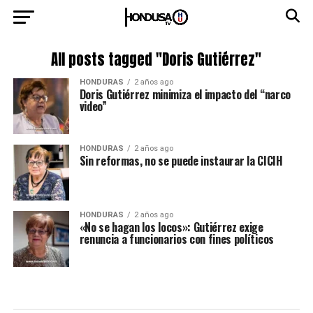
All posts tagged "Doris Gutiérrez"
HONDURAS
2 años ago
Doris Gutiérrez minimiza el impacto del “narco
video”
HONDURAS
2 años ago
Sin reformas, no se puede instaurar la CICIH
HONDURAS
2 años ago
«No se hagan los locos»: Gutiérrez exige
renuncia a funcionarios con fines políticos