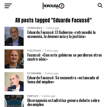
All posts tagged "Eduardo Facussé"
HONDURAS
2 años ago
Eduardo Facussé: El Gobierno «retrocedió la
economía, la democracia y la justicia»
POLÍTICAS
2 años ago
Facussé: «Con este gobierno se perdieron otros
cuatro años»
ECONOMÍA
3 años ago
Eduardo Facussé: Se encuentra «estancado el
tema del empleo»
EMPLEO
3 años ago
Discrepancia estadística genera debate sobre
desempleo