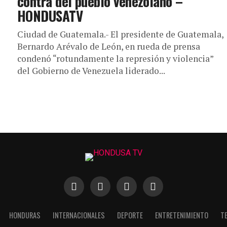
contra del pueblo venezolano –
HONDUSATV
Ciudad de Guatemala.- El presidente de Guatemala,
Bernardo Arévalo de León, en rueda de prensa
condenó “rotundamente la represión y violencia”
del Gobierno de Venezuela liderado...
HONDURAS
INTERNACIONALES
DEPORTE
ENTRETENIMIENTO
T