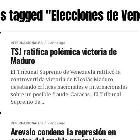
ts tagged "Elecciones de Ve
INTERNACIONALES
2 años ago
TSJ ratifica polémica victoria de
Maduro
El Tribunal Supremo de Venezuela ratificó la
controvertida victoria de Nicolás Maduro,
desatando críticas nacionales e internacionales
sobre un posible fraude. Caracas.- El Tribunal
Supremo de...
INTERNACIONALES
2 años ago
Arevalo condena la represión en