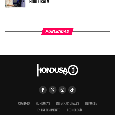
HONDUSATV
PUBLICIDAD
COVID-19
HONDURAS
INTERNACIONALES
DEPORTE
ENTRETENIMIENTO
TECNOLOGÍA