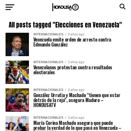
All posts tagged "Elecciones en Venezuela"
INTERNACIONALES
2 años ago
Venezuela emite orden de arresto contra
Edmundo González
INTERNACIONALES
2 años ago
Venezolanos protestan contra resultados
electorales
INTERNACIONALES
2 años ago
González Urrutia y Machado “tienen que estar
detrás de la reja”, asegura Maduro –
HONDUSATV
INTERNACIONALES
2 años ago
María Corina Machado asegura que puede
probar la verdad de lo que pasó en Venezuela –