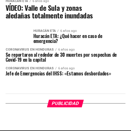
HURACÁN ETA
6 años ago
VÍDEO: Valle de Sula y zonas
aledañas totalmente inundadas
HURACÁN ETA
6 años ago
Huracán ETA: ¿Qué hacer en caso de
emergencia?
CORONAVIRUS EN HONDURAS
6 años ago
Se reportaron al rededor de 30 muertes por sospechas de
Covid-19 en la capital
CORONAVIRUS EN HONDURAS
6 años ago
Jefe de Emergencias del IHSS: «Estamos desbordados»
PUBLICIDAD