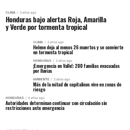
CLIMA
2 años ago
Honduras bajo alertas Roja, Amarilla
y Verde por tormenta tropical
CLIMA
2 años ago
Helene deja al menos 26 muertos y se convierte
en tormenta tropical
HONDURAS
2 años ago
¡Emergencia en Valle!: 200 familias evacuadas
por lluvias
AMBIENTE
2 años ago
Más de la mitad de capitalinos vive en zonas de
riesgo
HONDURAS
6 años ago
Autoridades determinan continuar con circulación sin
restricciones ante emergencia