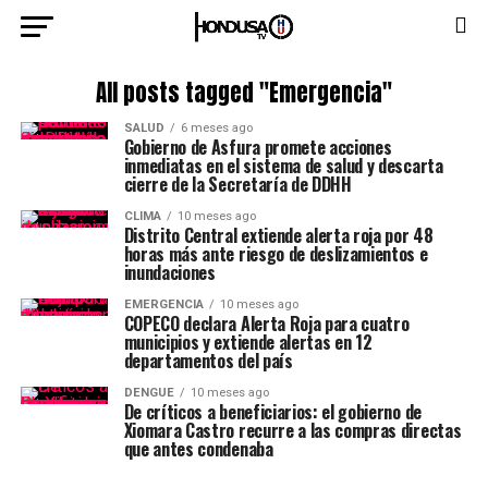
All posts tagged "Emergencia"
SALUD
6 meses ago
Gobierno de Asfura promete acciones
inmediatas en el sistema de salud y descarta
cierre de la Secretaría de DDHH
CLIMA
10 meses ago
Distrito Central extiende alerta roja por 48
horas más ante riesgo de deslizamientos e
inundaciones
EMERGENCIA
10 meses ago
COPECO declara Alerta Roja para cuatro
municipios y extiende alertas en 12
departamentos del país
DENGUE
10 meses ago
De críticos a beneficiarios: el gobierno de
Xiomara Castro recurre a las compras directas
que antes condenaba