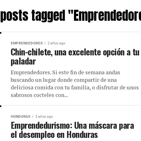
l posts tagged "Emprendedor
EMPRENDEDORES
2 años ago
Chin-chilete, una excelente opción a tu
paladar
Emprendedores. Si este fin de semana andas
buscando un lugar donde compartir de una
deliciosa comida con tu familia, o disfrutar de unos
sabrosos cocteles con...
HONDURAS
2 años ago
Emprendedurismo: Una máscara para
el desempleo en Honduras