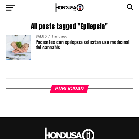
All posts tagged "Epilepsia"
SALUD
1 año ago
Pacientes con epilepsia solicitan uso medicinal
del cannabis
PUBLICIDAD