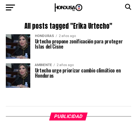
All posts tagged "Erika Urtecho"
HONDURAS
2 años ago
Urtecho propone zonificación para proteger
Islas del Cisne
AMBIENTE
2 años ago
Urtecho urge priorizar cambio climático en
Honduras
PUBLICIDAD