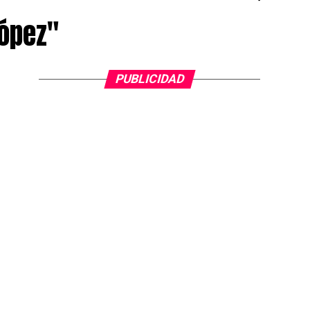
López"
PUBLICIDAD