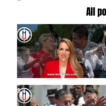
All p