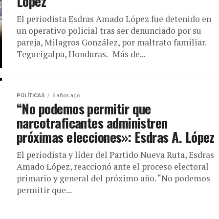
López
El periodista Esdras Amado López fue detenido en
un operativo policial tras ser denunciado por su
pareja, Milagros González, por maltrato familiar.
Tegucigalpa, Honduras.- Más de...
POLÍTICAS
6 años ago
“No podemos permitir que
narcotraficantes administren
próximas elecciones»: Esdras A. López
El periodista y líder del Partido Nueva Ruta, Esdras
Amado López, reaccionó ante el proceso electoral
primario y general del próximo año. “No podemos
permitir que...