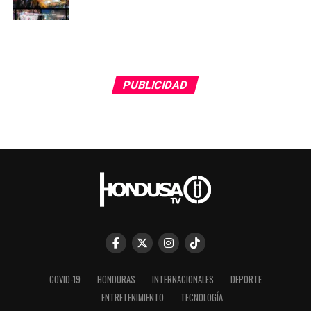
PUBLICIDAD
COVID-19
HONDURAS
INTERNACIONALES
DEPORTE
ENTRETENIMIENTO
TECNOLOGÍA