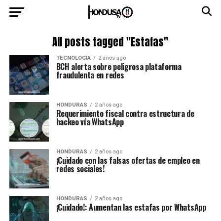
All posts tagged "Estafas"
TECNOLOGÍA
2 años ago
BCH alerta sobre peligrosa plataforma
fraudulenta en redes
HONDURAS
2 años ago
Requerimiento fiscal contra estructura de
hackeo vía WhatsApp
HONDURAS
2 años ago
¡Cuidado con las falsas ofertas de empleo en
redes sociales!
HONDURAS
2 años ago
¡Cuidado!: Aumentan las estafas por WhatsApp