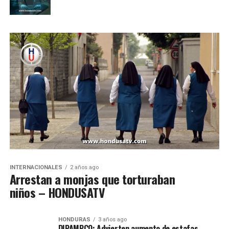
INTERNACIONALES
2 años ago
Arrestan a monjas que torturaban
niños – HONDUSATV
HONDURAS
3 años ago
DIPAMPCO: Advierten aumento de estafas