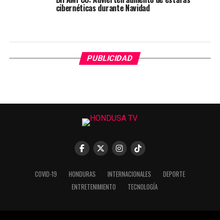
cibernéticas durante Navidad
PUBLICIDAD
COVID-19
HONDURAS
INTERNACIONALES
DEPORTE
ENTRETENIMIENTO
TECNOLOGÍA