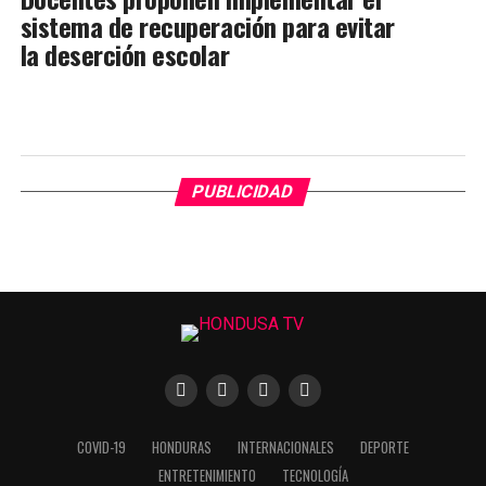
sistema de recuperación para evitar
la deserción escolar
PUBLICIDAD
COVID-19
HONDURAS
INTERNACIONALES
DEPORTE
ENTRETENIMIENTO
TECNOLOGÍA