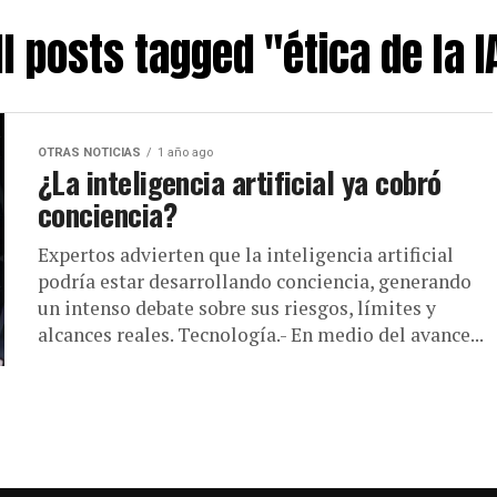
ll posts tagged "ética de la I
OTRAS NOTICIAS
1 año ago
¿La inteligencia artificial ya cobró
conciencia?
Expertos advierten que la inteligencia artificial
podría estar desarrollando conciencia, generando
un intenso debate sobre sus riesgos, límites y
alcances reales. Tecnología.- En medio del avance...