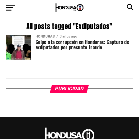
All posts tagged "Exdiputados"
HONDURAS
3 años ago
Golpe a la corrupción en Honduras: Captura de
exdiputados por presunto fraude
PUBLICIDAD