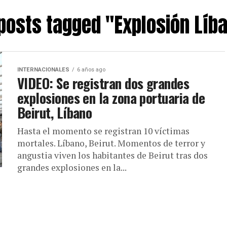
 posts tagged "Explosión Líb
INTERNACIONALES
6 años ago
VIDEO: Se registran dos grandes
explosiones en la zona portuaria de
Beirut, Líbano
Hasta el momento se registran 10 víctimas
mortales. Líbano, Beirut. Momentos de terror y
angustia viven los habitantes de Beirut tras dos
grandes explosiones en la...