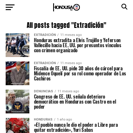
All posts tagged "Extradición"
EXTRADICIÓN
11 meses ago
Honduras extradita a Elvis Trujillo y Yeferson
Vallecillo hacia EE. UU. por presuntos vínculos
con crimen organizado
EXTRADICIÓN
11 meses ago
Fiscalía de EE. UU. pide 30 años de cárcel para
Midence Oquelí por su rol como operador de Los
Cachiros
DENUNCIAS
11 meses ago
Congreso de EE. UU. señala deterioro
democrático en Honduras con Castro en el
poder
HONDURAS
1 año ago
«El pueblo nunca le dio el poder a Libre para
quitar extradición», Yuri Sabas