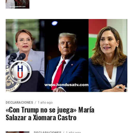
DECLARACIONES
1 año ago
«Con Trump no se juega» María
Salazar a Xiomara Castro
DECLARACIONES
1 año ago