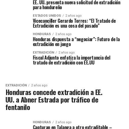
EE. UU. presenta nueva solicitud de extradición
para hondureño
ESTADOS UNIDOS
2 años ago
Vicecanciller Gerardo Torres: “El Tratado de
Extradición es una cosa del pasado”
HONDURAS
2 años ago
Honduras dispuesta a “negociar”: Futuro de la
extradición en juego
EXTRADICIÓN
2 años ago
Fiscal Adjunto enfatiza la importancia del
tratado de extradición con EE.UU
EXTRADICIÓN
2 años ago
Honduras concede extradición a EE.
UU. a Abner Estrada por tráfico de
fentanilo
HONDURAS
2 años ago
Capturan en Talanga a otro extraditable –