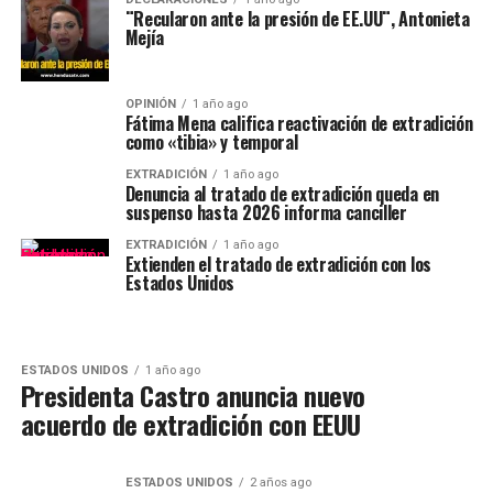
¨Recularon ante la presión de EE.UU¨, Antonieta
Mejía
OPINIÓN
1 año ago
Fátima Mena califica reactivación de extradición
como «tibia» y temporal
EXTRADICIÓN
1 año ago
Denuncia al tratado de extradición queda en
suspenso hasta 2026 informa canciller
EXTRADICIÓN
1 año ago
Extienden el tratado de extradición con los
Estados Unidos
ESTADOS UNIDOS
1 año ago
Presidenta Castro anuncia nuevo
acuerdo de extradición con EEUU
ESTADOS UNIDOS
2 años ago