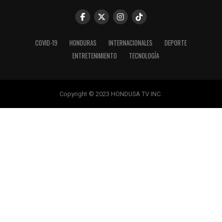
COVID-19
HONDURAS
INTERNACIONALES
DEPORTE
ENTRETENIMIENTO
TECNOLOGÍA
Copyright © 2023 HONDUSA TV INC.