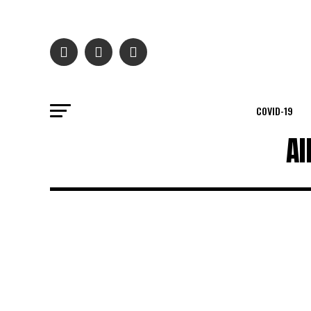
COVID-19
Al